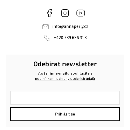
Facebook
Instagram
https://www.youtube.c
info
@
annaperly.cz
+420 739 636 313
Odebírat newsletter
Vložením e-mailu souhlasíte s
podmínkami ochrany osobních údajů
Přihlásit se