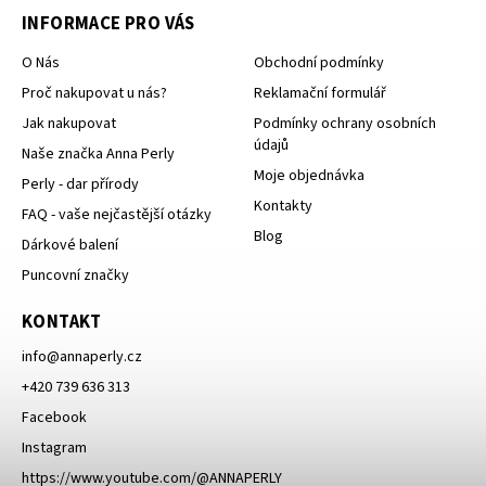
INFORMACE PRO VÁS
O Nás
Obchodní podmínky
Proč nakupovat u nás?
Reklamační formulář
Jak nakupovat
Podmínky ochrany osobních
údajů
Naše značka Anna Perly
Moje objednávka
Perly - dar přírody
Kontakty
FAQ - vaše nejčastější otázky
Blog
Dárkové balení
Puncovní značky
KONTAKT
info
@
annaperly.cz
+420 739 636 313
Facebook
Instagram
https://www.youtube.com/@ANNAPERLY