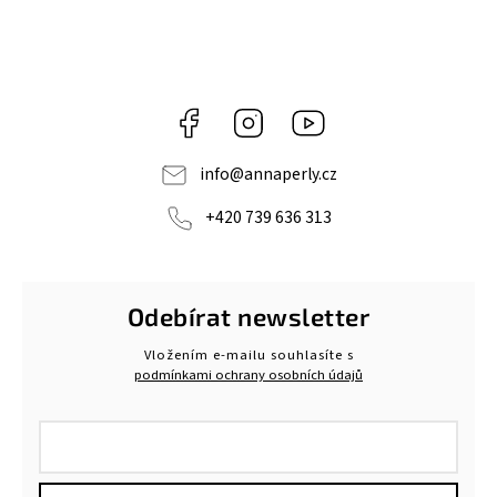
Facebook
Instagram
https://www.youtube.c
info
@
annaperly.cz
+420 739 636 313
Odebírat newsletter
Vložením e-mailu souhlasíte s
podmínkami ochrany osobních údajů