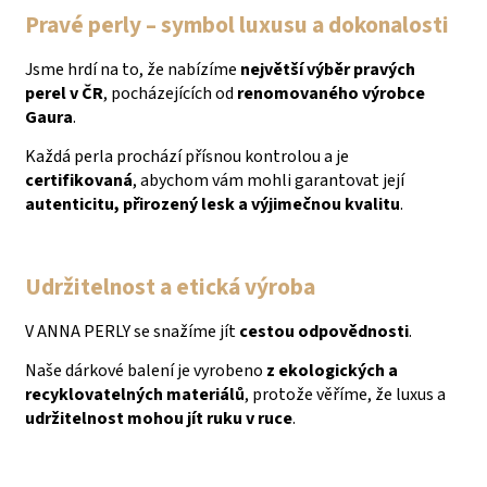
Pravé perly – symbol luxusu a dokonalosti
Jsme hrdí na to, že nabízíme
největší výběr pravých
perel v ČR
, pocházejících od
renomovaného výrobce
Gaura
.
Každá perla prochází přísnou kontrolou a je
certifikovaná
, abychom vám mohli garantovat její
autenticitu, přirozený lesk a výjimečnou kvalitu
.
Udržitelnost a etická výroba
V ANNA PERLY se snažíme jít
cestou odpovědnosti
.
Naše dárkové balení je vyrobeno
z ekologických a
recyklovatelných materiálů
, protože věříme, že luxus a
udržitelnost mohou jít ruku v ruce
.