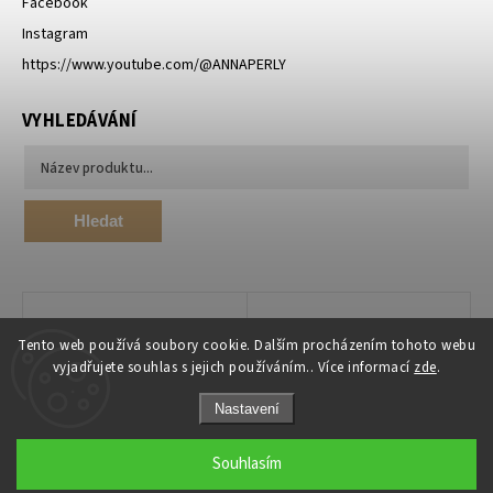
Facebook
Instagram
https://www.youtube.com/@ANNAPERLY
VYHLEDÁVÁNÍ
Hledat
Tento web používá soubory cookie. Dalším procházením tohoto webu
vyjadřujete souhlas s jejich používáním.. Více informací
zde
.
Nastavení
Souhlasím
Copyright 2026
ANNA PERLY.cz
. Všechna práva vyhrazena.