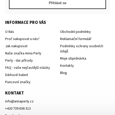
Přihlásit se
INFORMACE PRO VÁS
O Nás
Obchodní podmínky
Proč nakupovat u nás?
Reklamační formulář
Jak nakupovat
Podmínky ochrany osobních
údajů
Naše značka Anna Perly
Moje objednávka
Perly - dar přírody
Kontakty
FAQ - vaše nejčastější otázky
Blog
Dárkové balení
Puncovní značky
KONTAKT
info
@
annaperly.cz
+420 739 636 313