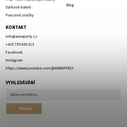
Blog
Dárkové balení
Puncovní značky
KONTAKT
info
@
annaperly.cz
+420 739 636 313
Facebook
Instagram
https://www.youtube.com/@ANNAPERLY
VYHLEDÁVÁNÍ
Hledat