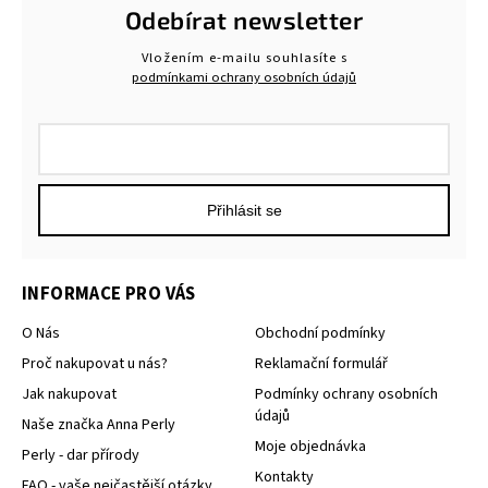
Odebírat newsletter
Vložením e-mailu souhlasíte s
podmínkami ochrany osobních údajů
Přihlásit se
INFORMACE PRO VÁS
O Nás
Obchodní podmínky
Proč nakupovat u nás?
Reklamační formulář
Jak nakupovat
Podmínky ochrany osobních
údajů
Naše značka Anna Perly
Moje objednávka
Perly - dar přírody
Kontakty
FAQ - vaše nejčastější otázky