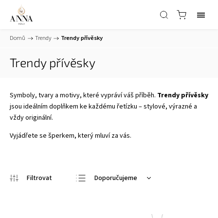
Domů
/
Trendy
/
Trendy přívěsky
Trendy přívěsky
Symboly, tvary a motivy, které vypráví váš příběh.
Trendy přívěsky
jsou ideálním doplňkem ke každému řetízku – stylové, výrazné a
vždy originální.
Vyjádřete se šperkem, který mluví za vás.
Doporučujeme
Nejlevnější
Nejdražší