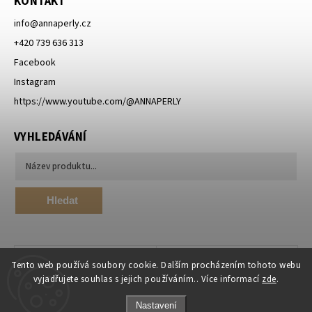
KONTAKT
info
@
annaperly.cz
+420 739 636 313
Facebook
Instagram
https://www.youtube.com/@ANNAPERLY
VYHLEDÁVÁNÍ
Hledat
Tento web používá soubory cookie. Dalším procházením tohoto webu
vyjadřujete souhlas s jejich používáním.. Více informací
zde
.
Nastavení