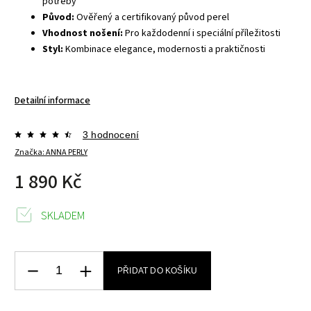
potřeby
Původ:
Ověřený a certifikovaný původ perel
Vhodnost nošení:
Pro každodenní i speciální příležitosti
Styl:
Kombinace elegance, modernosti a praktičnosti
Detailní informace
3 hodnocení
Značka:
ANNA PERLY
1 890 Kč
SKLADEM
PŘIDAT DO KOŠÍKU