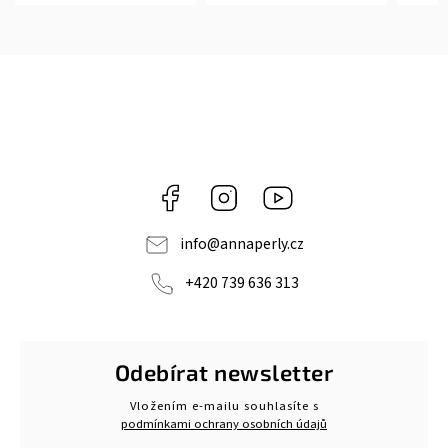
Facebook
Instagram
https://www.youtube.c
info
@
annaperly.cz
+420 739 636 313
Odebírat newsletter
Vložením e-mailu souhlasíte s
podmínkami ochrany osobních údajů