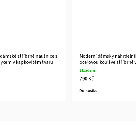
 dámské stříbrné náušnice s
Moderní dámský náhrdelní
yxem v kapkovitém tvaru
ocelovou koulí ve stříbrné 
Skladem
790 Kč
Do košíku