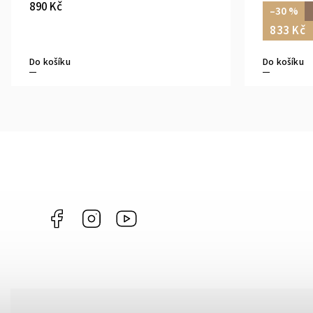
890 Kč
–30 %
833 Kč
Do košíku
Do košíku
Facebook
Instagram
https://www.youtube.com/@ANNAPERLY