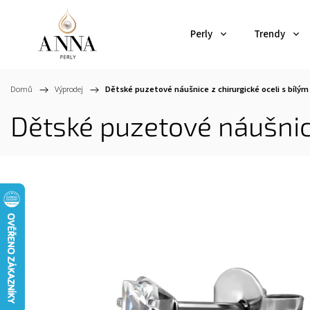
Perly
Trendy
Domů
/
Výprodej
/
Dětské puzetové náušnice z chirurgické oceli s bílý
Dětské puzetové náušnice