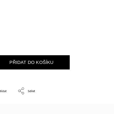
PŘIDAT DO KOŠÍKU
lídat
Sdílet