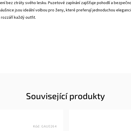
í bez ztráty svého lesku. Puzetové zapínání zajišťuje pohodlí a bezpečn
náušnice jsou ideální volbou pro ženy, které preferují jednoduchou eleganci
 rozzáří každý outfit.
Související produkty
Kód:
GAU0264