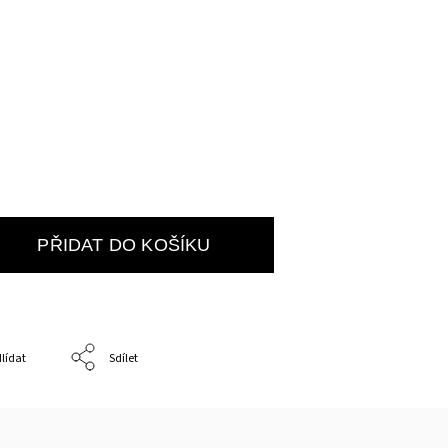
PŘIDAT DO KOŠÍKU
lídat
Sdílet