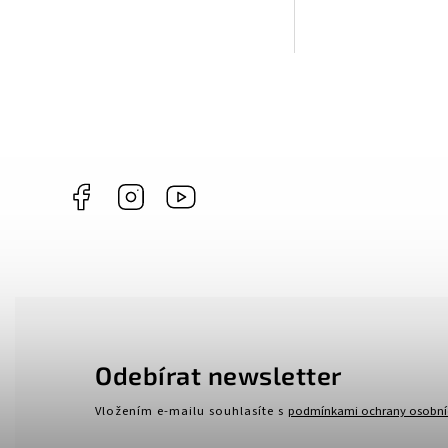
Facebook
Instagram
https://www.youtube.com/@ANNAPERLY
Odebírat newsletter
Vložením e-mailu souhlasíte s
podmínkami ochrany osobní