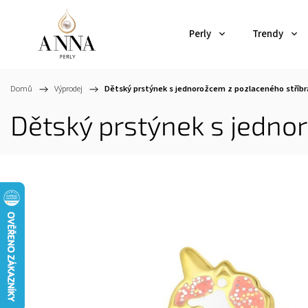
Perly
Trendy
Domů
/
Výprodej
/
Dětský prstýnek s jednorožcem z pozlaceného stříbr
Dětský prstýnek s jedno