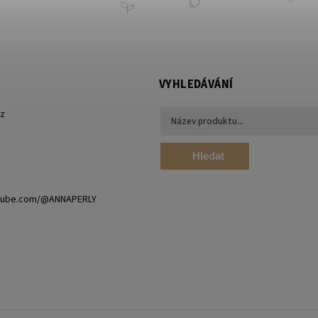
VYHLEDÁVÁNÍ
cz
Hledat
utube.com/@ANNAPERLY