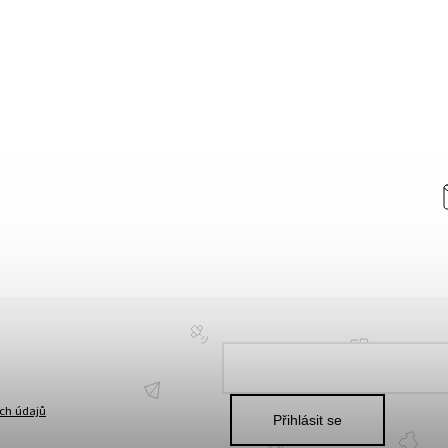
ch údajů
Přihlásit se