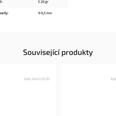
t
:
5.26 gr
perly
:
9-9,5 mm
Související produkty
Kód:
GAU0115/52
Kó