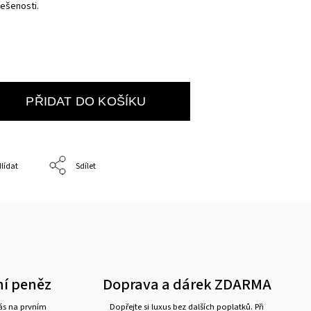
ešenosti.
PŘIDAT DO KOŠÍKU
lídat
Sdílet
ní peněz
Doprava a dárek ZDARMA
nás na prvním
Dopřejte si luxus bez dalších poplatků. Při