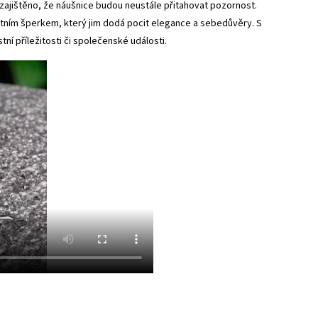
zajištěno, že náušnice budou neustále přitahovat pozornost.
centním šperkem, který jim dodá pocit elegance a sebedůvěry. S
í příležitosti či společenské události.