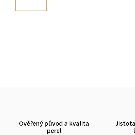
Ověřený původ a kvalita
Jistota
perel