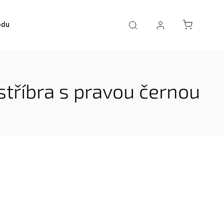
odu
stříbra s pravou černou