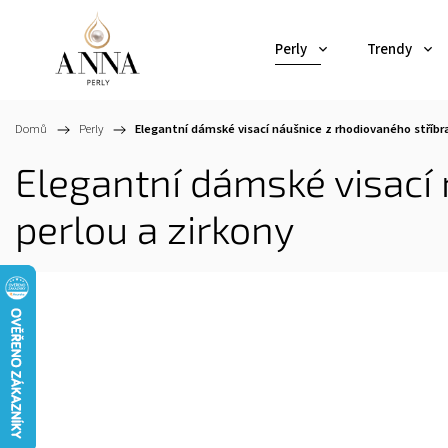
Perly
Trendy
Domů
/
Perly
/
Elegantní dámské visací náušnice z rhodiovaného stříbra
Elegantní dámské visací
perlou a zirkony