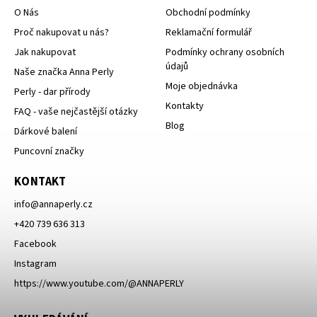
O Nás
Obchodní podmínky
Proč nakupovat u nás?
Reklamační formulář
Jak nakupovat
Podmínky ochrany osobních
údajů
Naše značka Anna Perly
Moje objednávka
Perly - dar přírody
Kontakty
FAQ - vaše nejčastější otázky
Blog
Dárkové balení
Puncovní značky
KONTAKT
info
@
annaperly.cz
+420 739 636 313
Facebook
Instagram
https://www.youtube.com/@ANNAPERLY