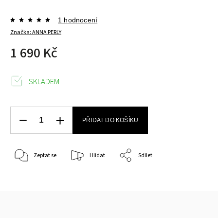
1 hodnocení
Značka:
ANNA PERLY
1 690 Kč
SKLADEM
PŘIDAT DO KOŠÍKU
Zeptat se
Hlídat
Sdílet