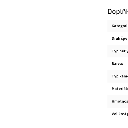
Doplň
Kategori
Druh špe
Typ perl
Barva
:
Typ kam
Materiál
:
Hmotnos
Velikost 