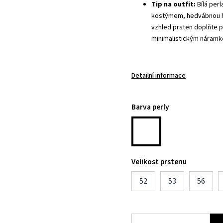
Tip na outfit:
Bílá perl
kostýmem, hedvábnou h
vzhled prsten doplňte 
minimalistickým náram
Detailní informace
Barva perly
Velikost prstenu
52
53
56