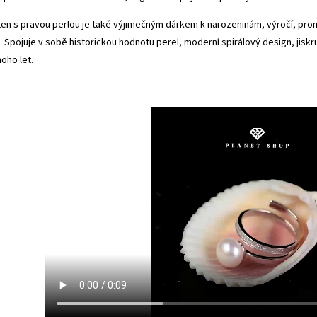
ten s pravou perlou je také výjimečným dárkem k narozeninám, výročí, prom
 Spojuje v sobě historickou hodnotu perel, moderní spirálový design, jisk
oho let.