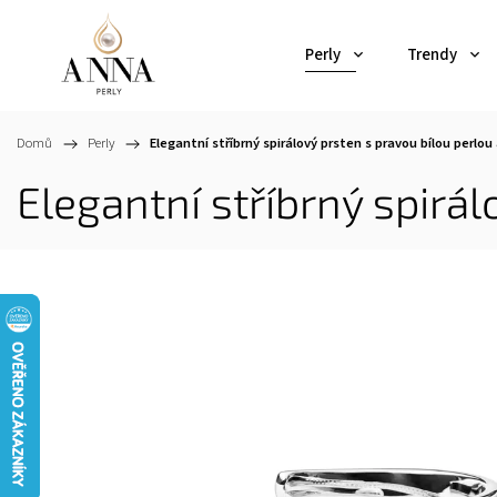
Perly
Trendy
Domů
/
Perly
/
Elegantní stříbrný spirálový prsten s pravou bílou perlou
Elegantní stříbrný spirál