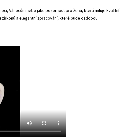
oci, Vánocům nebo jako pozornost pro ženu, která miluje kvalitní
ru zirkonů a elegantní zpracování, které bude ozdobou