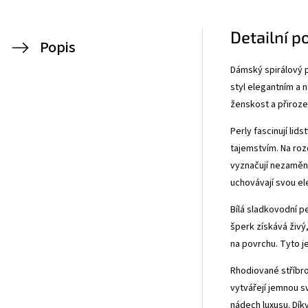
Detailní p
Popis
Dámský spirálový p
styl elegantním a 
ženskost a přiroze
Perly fascinují lid
tajemstvím. Na roz
vyznačují nezaměni
uchovávají svou el
Bílá sladkovodní p
šperk získává živý
na povrchu. Tyto je
Rhodiované stříbro
vytvářejí jemnou s
nádech luxusu. Dík