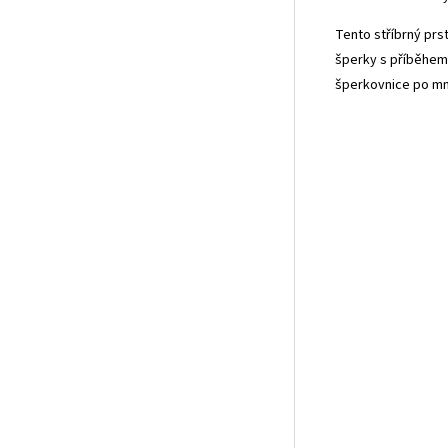
Tento stříbrný prs
šperky s příběhem.
šperkovnice po mn