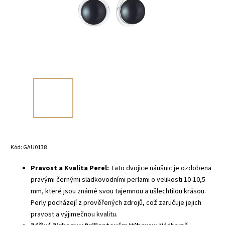
Kód:
GAU0138
Pravost a Kvalita Perel:
Tato dvojice náušnic je ozdobena
pravými černými sladkovodními perlami o velikosti 10-10,5
mm, které jsou známé svou tajemnou a ušlechtilou krásou.
Perly pocházejí z prověřených zdrojů, což zaručuje jejich
pravost a výjimečnou kvalitu.