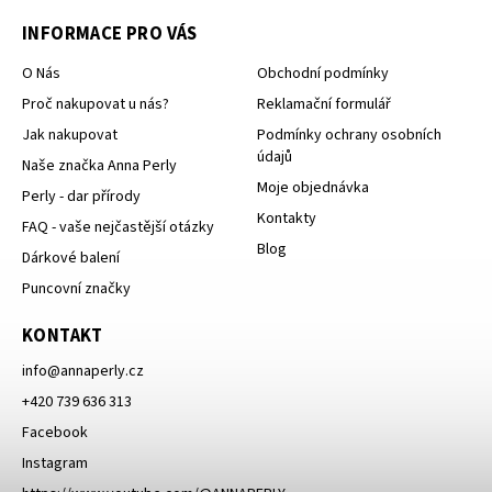
INFORMACE PRO VÁS
O Nás
Obchodní podmínky
Proč nakupovat u nás?
Reklamační formulář
Jak nakupovat
Podmínky ochrany osobních
údajů
Naše značka Anna Perly
Moje objednávka
Perly - dar přírody
Kontakty
FAQ - vaše nejčastější otázky
Blog
Dárkové balení
Puncovní značky
KONTAKT
info
@
annaperly.cz
+420 739 636 313
Facebook
Instagram