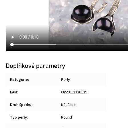
Doplňkové parametry
Kategorie
:
Perly
EAN
:
0859012320129
Druh šperku
:
Náušnice
Typ perly
:
Round