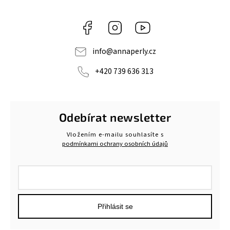
Facebook
Instagram
https://www.youtube.c
info
@
annaperly.cz
+420 739 636 313
Odebírat newsletter
Vložením e-mailu souhlasíte s
podmínkami ochrany osobních údajů
Přihlásit se