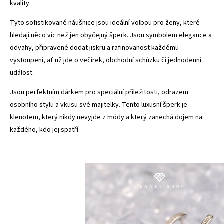
kvality.
Tyto sofistikované náušnice jsou ideální volbou pro ženy, které
hledají něco víc než jen obyčejný šperk. Jsou symbolem elegance a
odvahy, připravené dodat jiskru a rafinovanost každému
vystoupení, ať už jde o večírek, obchodní schůzku či jednodenní
událost.
Jsou perfektním dárkem pro speciální příležitosti, odrazem
osobního stylu a vkusu své majitelky. Tento luxusní šperk je
klenotem, který nikdy nevyjde z módy a který zanechá dojem na
každého, kdo jej spatří.