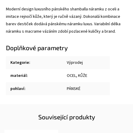
Moderní design luxusního pánského shamballa náramku z oceli a
imitace rejnočí kůže, který je ručně vázaný. Dokonalá kombinace
barev destiček dodává pánskému náramku luxus. Variabilní délka
náramku s macrame vázáním zdobí pozlacené kuličky a brand.
Doplňkové parametry
Kategorie
:
Výprodej
materiál
:
OCEL, KŮŽE
pohlaví
:
PÁNSKÉ
Související produkty