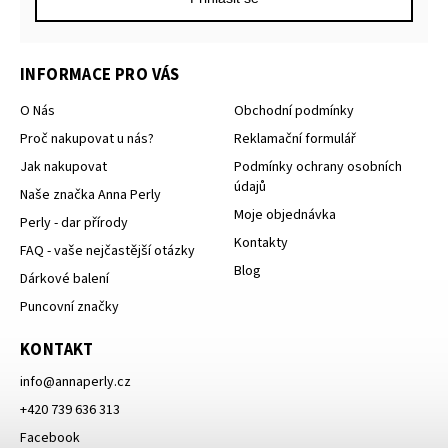
INFORMACE PRO VÁS
O Nás
Obchodní podmínky
Proč nakupovat u nás?
Reklamační formulář
Jak nakupovat
Podmínky ochrany osobních
údajů
Naše značka Anna Perly
Moje objednávka
Perly - dar přírody
Kontakty
FAQ - vaše nejčastější otázky
Blog
Dárkové balení
Puncovní značky
KONTAKT
info
@
annaperly.cz
+420 739 636 313
Facebook