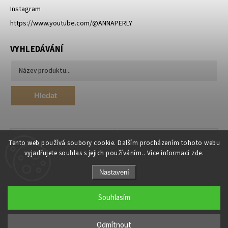
Instagram
https://www.youtube.com/@ANNAPERLY
VYHLEDÁVÁNÍ
Hledat
Tento web používá soubory cookie. Dalším procházením tohoto webu
vyjadřujete souhlas s jejich používáním.. Více informací
zde
.
Nastavení
Souhlasím
Copyright 2026
ANNA PERLY.cz
. Všechna práva vyhrazena.
Odmítnout