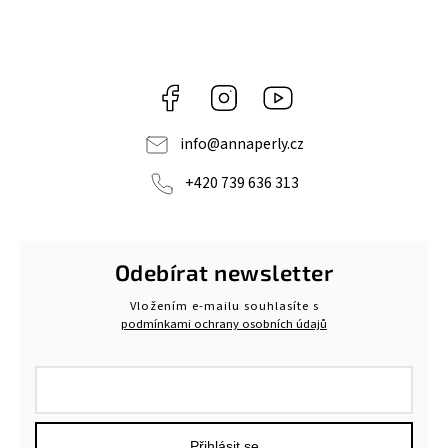
Facebook
Instagram
https://www.youtube.c
info
@
annaperly.cz
+420 739 636 313
Odebírat newsletter
Vložením e-mailu souhlasíte s
podmínkami ochrany osobních údajů
Přihlásit se