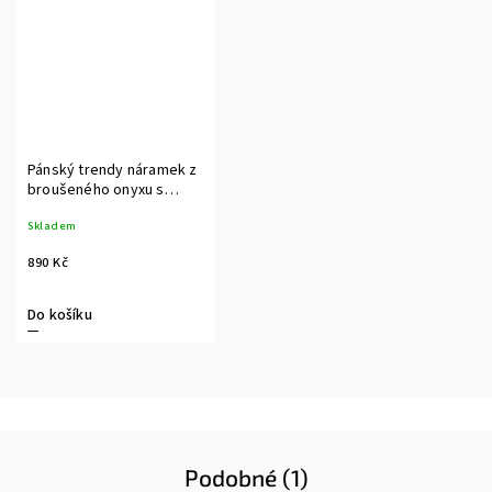
Pánský trendy náramek z
broušeného onyxu s
ocelovým korálkem
Skladem
890 Kč
Do košíku
Podobné (1)