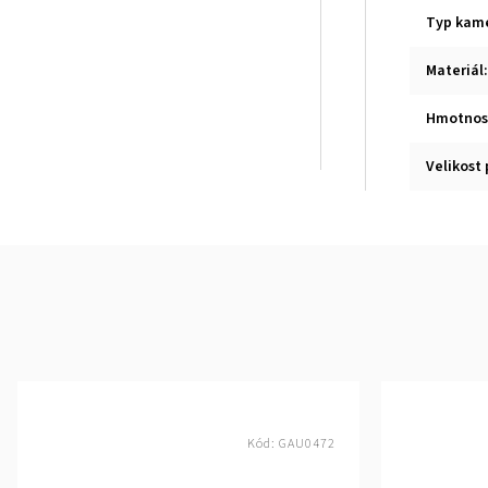
Typ kam
Materiál
:
Hmotnos
Velikost 
Kód:
GAU0472