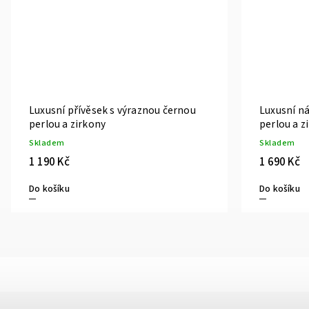
Luxusní přívěsek s výraznou černou
Luxusní ná
perlou a zirkony
perlou a z
Skladem
Skladem
1 190 Kč
1 690 Kč
Do košíku
Do košíku