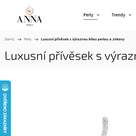
Perly
Trendy
Domů
/
Perly
/
Luxusní přívěsek s výraznou bílou perlou a zirkony
Luxusní přívěsek s výraz