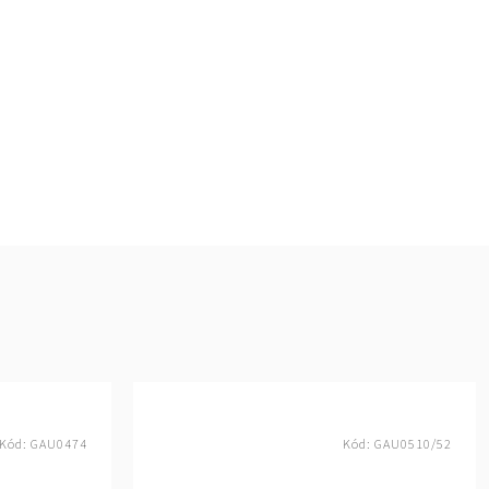
Kód:
GAU0474
Kód:
GAU0510/52