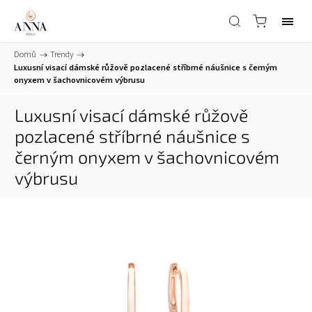
Domů
/
Trendy
/
Luxusní visací dámské růžově pozlacené stříbrné náušnice s černým
onyxem v šachovnicovém výbrusu
Luxusní visací dámské růžově
pozlacené stříbrné náušnice s
černým onyxem v šachovnicovém
výbrusu