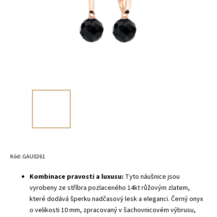
Kód:
GAU0261
Kombinace pravosti a luxusu:
Tyto náušnice jsou
vyrobeny ze stříbra pozlaceného 14kt růžovým zlatem,
které dodává šperku nadčasový lesk a eleganci. Černý onyx
o velikosti 10 mm, zpracovaný v šachovnicovém výbrusu,