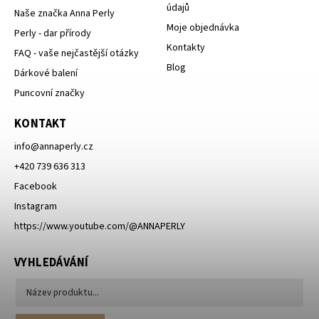
údajů
Naše značka Anna Perly
Moje objednávka
Perly - dar přírody
Kontakty
FAQ - vaše nejčastější otázky
Blog
Dárkové balení
Puncovní značky
KONTAKT
info
@
annaperly.cz
+420 739 636 313
Facebook
Instagram
https://www.youtube.com/@ANNAPERLY
VYHLEDÁVÁNÍ