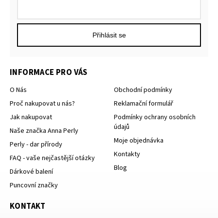
Přihlásit se
INFORMACE PRO VÁS
O Nás
Obchodní podmínky
Proč nakupovat u nás?
Reklamační formulář
Jak nakupovat
Podmínky ochrany osobních
údajů
Naše značka Anna Perly
Moje objednávka
Perly - dar přírody
Kontakty
FAQ - vaše nejčastější otázky
Blog
Dárkové balení
Puncovní značky
KONTAKT