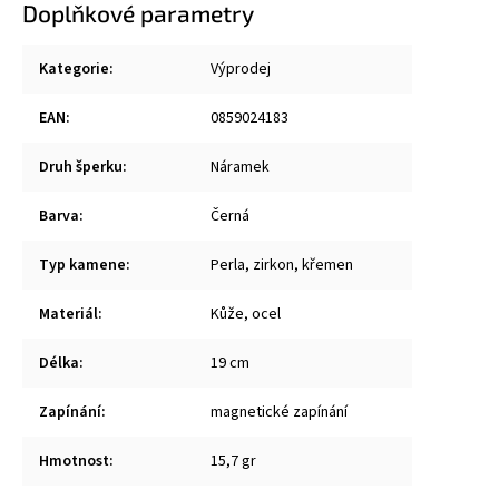
Doplňkové parametry
Kategorie
:
Výprodej
EAN
:
0859024183
Druh šperku
:
Náramek
Barva
:
Černá
Typ kamene
:
Perla, zirkon, křemen
Materiál
:
Kůže, ocel
Délka
:
19 cm
Zapínání
:
magnetické zapínání
Hmotnost
:
15,7 gr