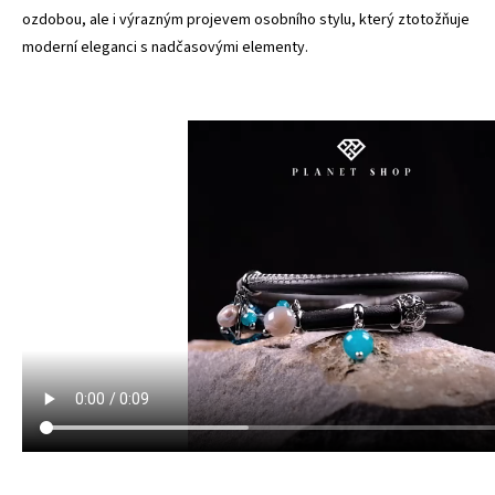
ozdobou, ale i výrazným projevem osobního stylu, který ztotožňuje
moderní eleganci s nadčasovými elementy.