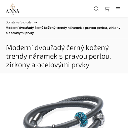
Domů
/
Výprodej
/
Moderní dvouřadý černý kožený trendy náramek s pravou perlou, zirkony
a ocelovými prvky
Moderní dvouřadý černý kožený
trendy náramek s pravou perlou,
zirkony a ocelovými prvky