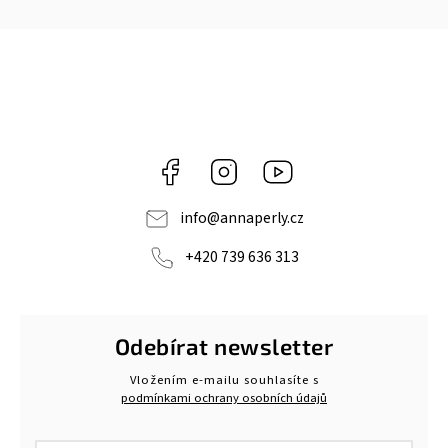
Facebook
Instagram
https://www.youtube.c
info
@
annaperly.cz
+420 739 636 313
Odebírat newsletter
Vložením e-mailu souhlasíte s
podmínkami ochrany osobních údajů