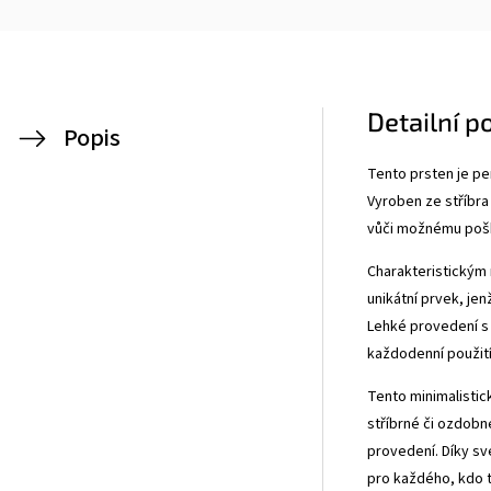
Detailní p
Popis
Tento prsten je pe
Vyroben ze stříbra
vůči možnému pošk
Charakteristickým 
unikátní prvek, jen
Lehké provedení s 
každodenní použití
Tento minimalistic
stříbrné či ozdobn
provedení. Díky s
pro každého, kdo t