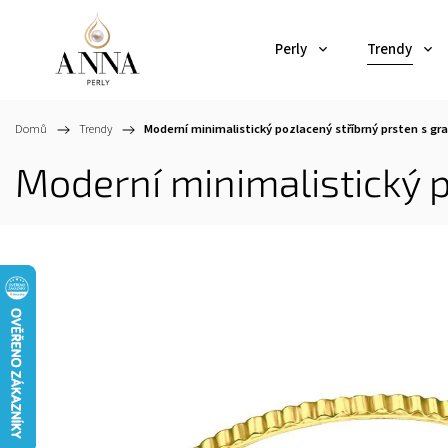
Perly
Trendy
Domů
/
Trendy
/
Moderní minimalistický pozlacený stříbrný prsten s gr
Moderní minimalistický p