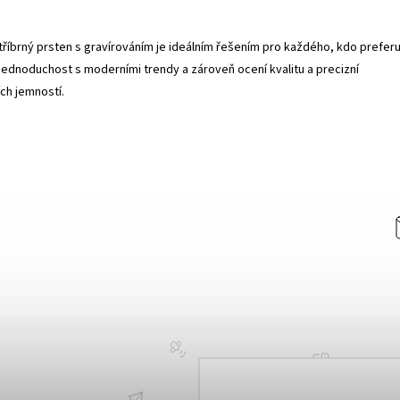
říbrný prsten s gravírováním je ideálním řešením pro každého, kdo preferu
e jednoduchost s moderními trendy a zároveň ocení kvalitu a precizní
ích jemností.