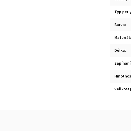
Typ perl
Barva
:
Materiál
:
Délka
:
Zapínání
Hmotnos
Velikost 