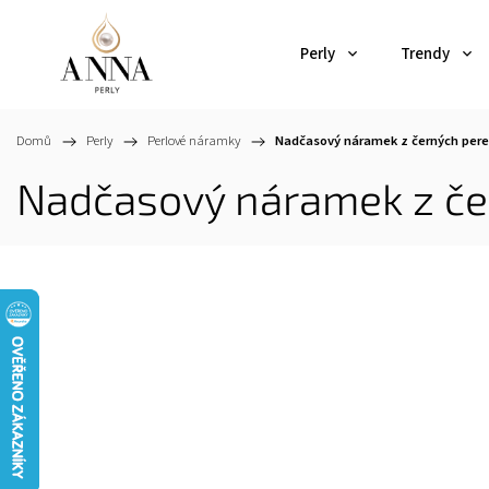
Perly
Trendy
Domů
/
Perly
/
Perlové náramky
/
Nadčasový náramek z černých pere
Nadčasový náramek z če