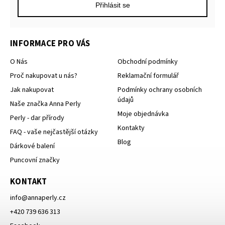
Přihlásit se
INFORMACE PRO VÁS
O Nás
Obchodní podmínky
Proč nakupovat u nás?
Reklamační formulář
Jak nakupovat
Podmínky ochrany osobních
údajů
Naše značka Anna Perly
Moje objednávka
Perly - dar přírody
Kontakty
FAQ - vaše nejčastější otázky
Blog
Dárkové balení
Puncovní značky
KONTAKT
info
@
annaperly.cz
+420 739 636 313