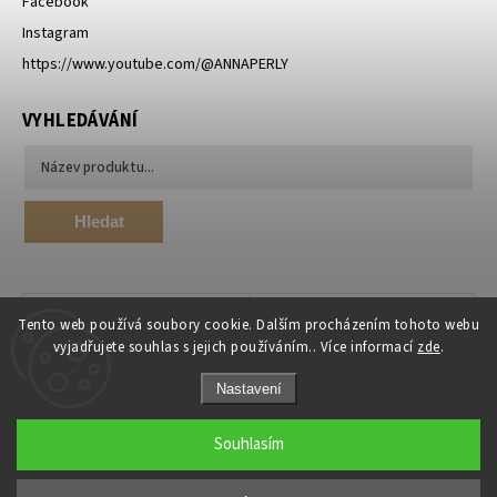
Facebook
Instagram
https://www.youtube.com/@ANNAPERLY
VYHLEDÁVÁNÍ
Hledat
Tento web používá soubory cookie. Dalším procházením tohoto webu
vyjadřujete souhlas s jejich používáním.. Více informací
zde
.
Nastavení
Souhlasím
Copyright 2026
ANNA PERLY.cz
. Všechna práva vyhrazena.