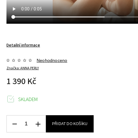
Detailní informace
Neohodnoceno
Značka:
ANNA PERLY
1 390 Kč
SKLADEM
PŘIDAT DO KOŠÍKU