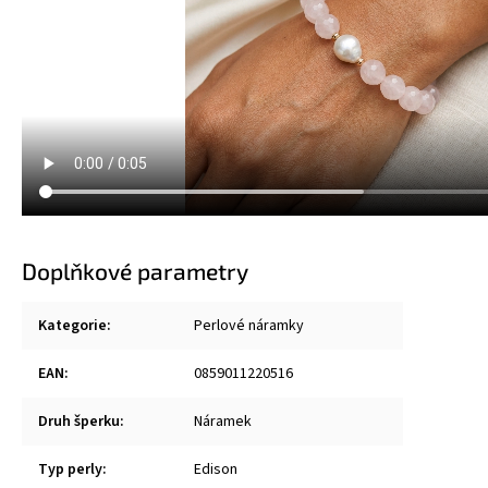
Doplňkové parametry
Kategorie
:
Perlové náramky
EAN
:
0859011220516
Druh šperku
:
Náramek
Typ perly
:
Edison