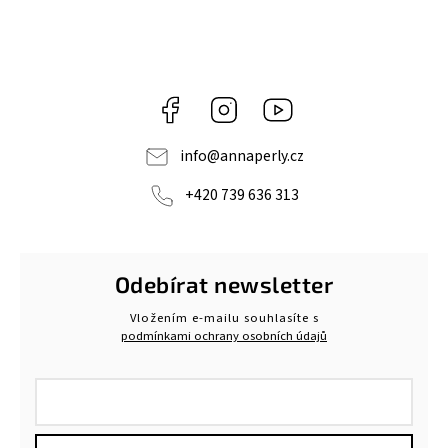
Facebook
Instagram
https://www.youtube.c
info
@
annaperly.cz
+420 739 636 313
Odebírat newsletter
Vložením e-mailu souhlasíte s
podmínkami ochrany osobních údajů