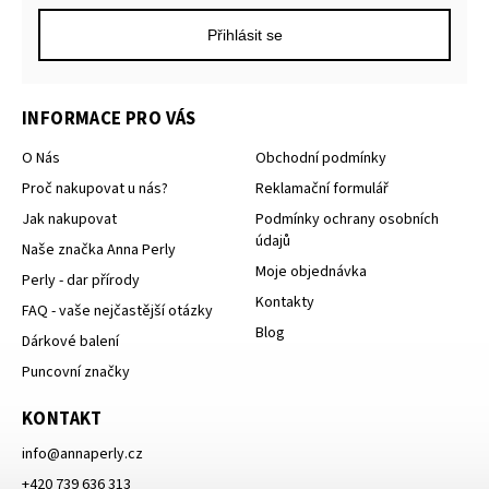
Přihlásit se
INFORMACE PRO VÁS
O Nás
Obchodní podmínky
Proč nakupovat u nás?
Reklamační formulář
Jak nakupovat
Podmínky ochrany osobních
údajů
Naše značka Anna Perly
Moje objednávka
Perly - dar přírody
Kontakty
FAQ - vaše nejčastější otázky
Blog
Dárkové balení
Puncovní značky
KONTAKT
info
@
annaperly.cz
+420 739 636 313