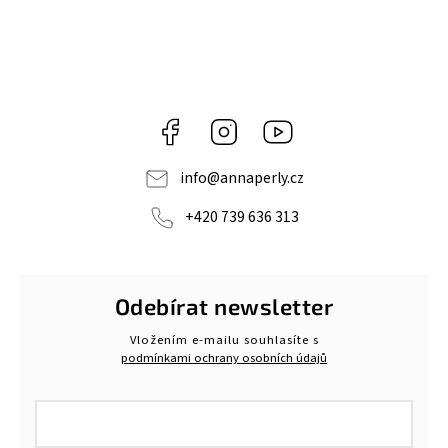
Facebook
Instagram
https://www.youtube.c
info
@
annaperly.cz
+420 739 636 313
Odebírat newsletter
Vložením e-mailu souhlasíte s
podmínkami ochrany osobních údajů