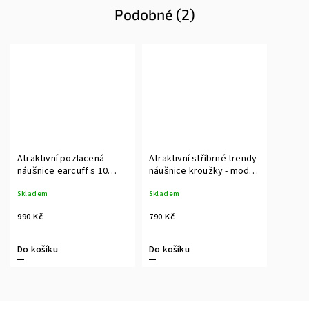
Podobné (2)
Atraktivní pozlacená
Atraktivní stříbrné trendy
náušnice earcuff s 10
náušnice kroužky - model
zirkony
1,5 x 10 mm
Skladem
Skladem
990 Kč
790 Kč
Do košíku
Do košíku