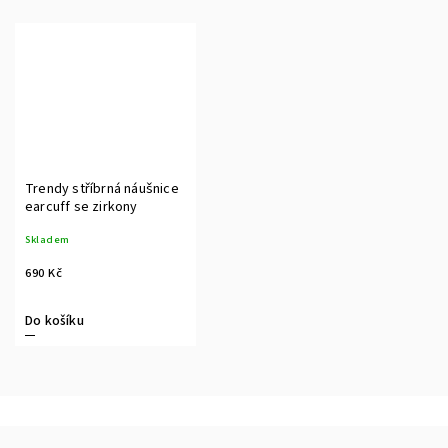
Trendy stříbrná náušnice
earcuff se zirkony
Skladem
690 Kč
Do košíku