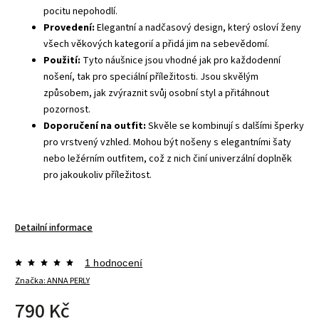
pocitu nepohodlí.
Provedení:
Elegantní a nadčasový design, který osloví ženy
všech věkových kategorií a přidá jim na sebevědomí.
Použití:
Tyto náušnice jsou vhodné jak pro každodenní
nošení, tak pro speciální příležitosti. Jsou skvělým
způsobem, jak zvýraznit svůj osobní styl a přitáhnout
pozornost.
Doporučení na outfit:
Skvěle se kombinují s dalšími šperky
pro vrstvený vzhled. Mohou být nošeny s elegantními šaty
nebo ležérním outfitem, což z nich činí univerzální doplněk
pro jakoukoliv příležitost.
Detailní informace
1 hodnocení
Značka:
ANNA PERLY
790 Kč