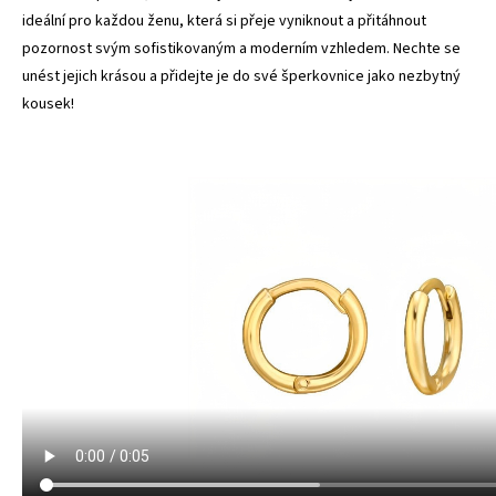
ideální pro každou ženu, která si přeje vyniknout a přitáhnout
pozornost svým sofistikovaným a moderním vzhledem. Nechte se
unést jejich krásou a přidejte je do své šperkovnice jako nezbytný
kousek!