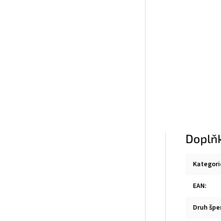
Doplň
Kategori
EAN
:
Druh špe