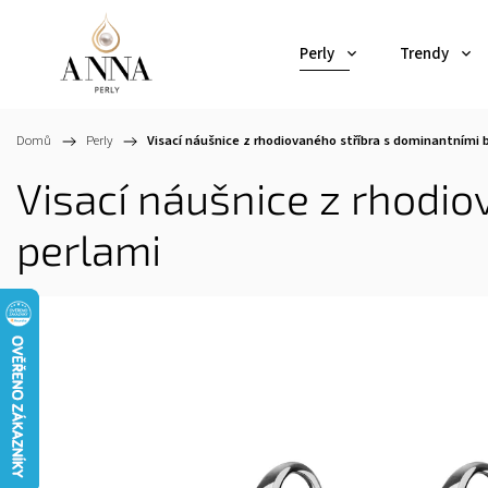
Perly
Trendy
Domů
/
Perly
/
Visací náušnice z rhodiovaného stříbra s dominantními 
Visací náušnice z rhodio
perlami