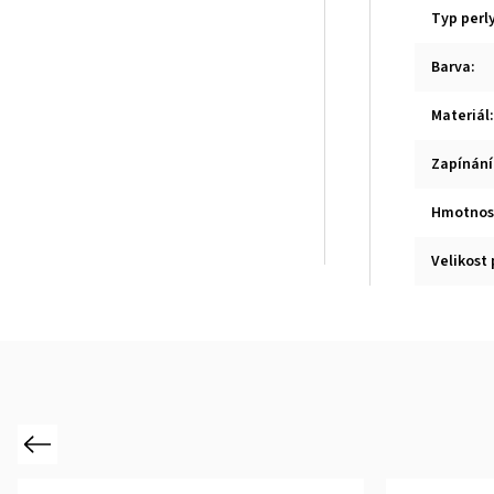
Typ perl
Barva
:
Materiál
:
Zapínání
Hmotnos
Velikost 
Previous