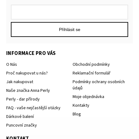
Přihlásit se
INFORMACE PRO VÁS
O Nás
Obchodní podmínky
Proč nakupovat u nás?
Reklamační formulář
Jak nakupovat
Podmínky ochrany osobních
údajů
Naše značka Anna Perly
Moje objednávka
Perly - dar přírody
Kontakty
FAQ - vaše nejčastější otázky
Blog
Dárkové balení
Puncovní značky
KONTAKT