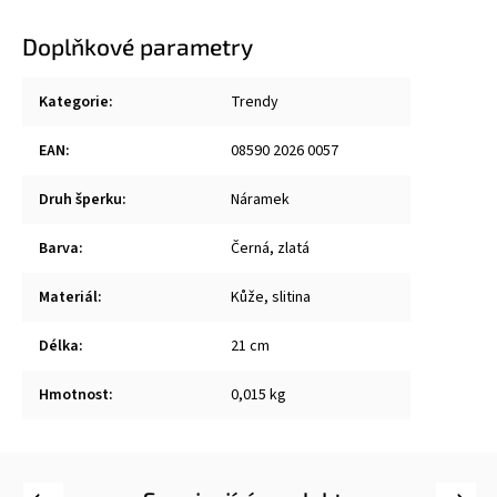
Doplňkové parametry
Kategorie
:
Trendy
EAN
:
08590 2026 0057
Druh šperku
:
Náramek
Barva
:
Černá, zlatá
Materiál
:
Kůže, slitina
Délka
:
21 cm
Hmotnost
:
0,015 kg