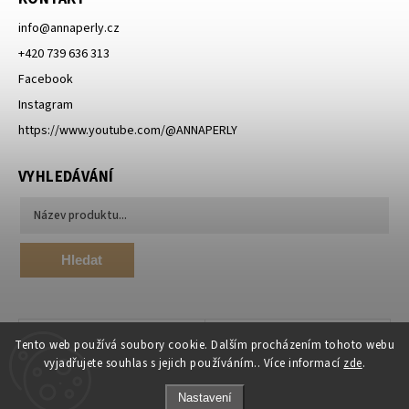
info
@
annaperly.cz
+420 739 636 313
Facebook
Instagram
https://www.youtube.com/@ANNAPERLY
VYHLEDÁVÁNÍ
Hledat
Tento web používá soubory cookie. Dalším procházením tohoto webu
vyjadřujete souhlas s jejich používáním.. Více informací
zde
.
Nastavení