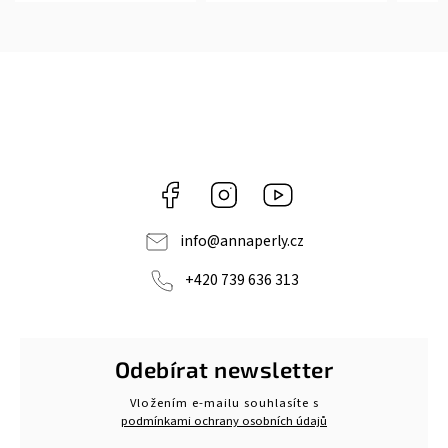
Facebook
Instagram
https://www.youtube.c
info
@
annaperly.cz
+420 739 636 313
Odebírat newsletter
Vložením e-mailu souhlasíte s
podmínkami ochrany osobních údajů