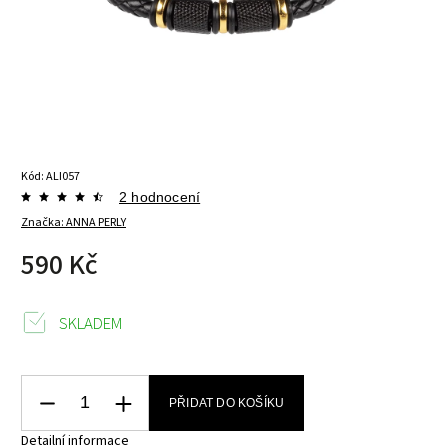
Kód:
ALI057
2 hodnocení
Značka:
ANNA PERLY
590 Kč
SKLADEM
PŘIDAT DO KOŠÍKU
Detailní informace