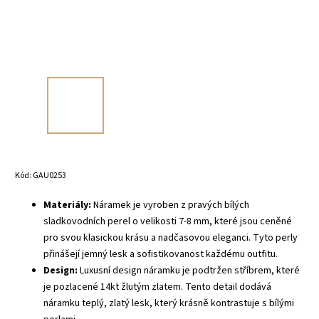
Kód:
GAU0253
Materiály:
Náramek je vyroben z pravých bílých
sladkovodních perel o velikosti 7-8 mm, které jsou ceněné
pro svou klasickou krásu a nadčasovou eleganci. Tyto perly
přinášejí jemný lesk a sofistikovanost každému outfitu.
Design:
Luxusní design náramku je podtržen stříbrem, které
je pozlacené 14kt žlutým zlatem. Tento detail dodává
náramku teplý, zlatý lesk, který krásně kontrastuje s bílými