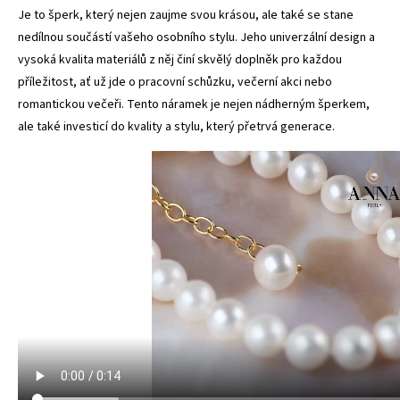
Je to šperk, který nejen zaujme svou krásou, ale také se stane
nedílnou součástí vašeho osobního stylu. Jeho univerzální design a
vysoká kvalita materiálů z něj činí skvělý doplněk pro každou
příležitost, ať už jde o pracovní schůzku, večerní akci nebo
romantickou večeři. Tento náramek je nejen nádherným šperkem,
ale také investicí do kvality a stylu, který přetrvá generace.