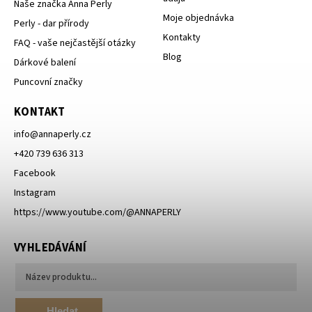
Naše značka Anna Perly
Moje objednávka
Perly - dar přírody
Kontakty
FAQ - vaše nejčastější otázky
Blog
Dárkové balení
Puncovní značky
KONTAKT
info
@
annaperly.cz
+420 739 636 313
Facebook
Instagram
https://www.youtube.com/@ANNAPERLY
VYHLEDÁVÁNÍ
Hledat