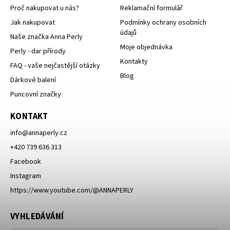
Proč nakupovat u nás?
Reklamační formulář
Jak nakupovat
Podmínky ochrany osobních
údajů
Naše značka Anna Perly
Moje objednávka
Perly - dar přírody
Kontakty
FAQ - vaše nejčastější otázky
Blog
Dárkové balení
Puncovní značky
KONTAKT
info
@
annaperly.cz
+420 739 636 313
Facebook
Instagram
https://www.youtube.com/@ANNAPERLY
VYHLEDÁVÁNÍ