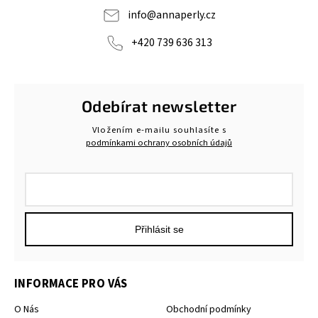
info
@
annaperly.cz
+420 739 636 313
Odebírat newsletter
Vložením e-mailu souhlasíte s
podmínkami ochrany osobních údajů
Přihlásit se
INFORMACE PRO VÁS
O Nás
Obchodní podmínky