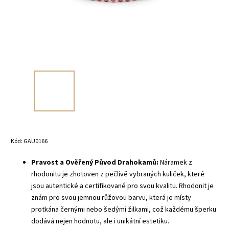
Kód:
GAU0166
Pravost a Ověřený Původ Drahokamů:
Náramek z
rhodonitu je zhotoven z pečlivě vybraných kuliček, které
jsou autentické a certifikované pro svou kvalitu. Rhodonit je
znám pro svou jemnou růžovou barvu, která je místy
protkána černými nebo šedými žilkami, což každému šperku
dodává nejen hodnotu, ale i unikátní estetiku.