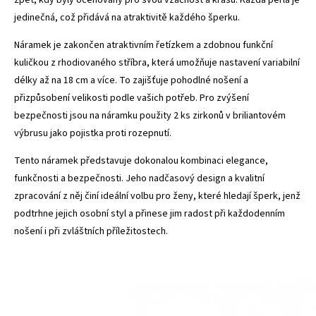
jedinečná, což přidává na atraktivitě každého šperku.
Náramek je zakončen atraktivním řetízkem a zdobnou funkční
kuličkou z rhodiovaného stříbra, která umožňuje nastavení variabilní
délky až na 18 cm a více. To zajišťuje pohodlné nošení a
přizpůsobení velikosti podle vašich potřeb. Pro zvýšení
bezpečnosti jsou na náramku použity 2 ks zirkonů v briliantovém
výbrusu jako pojistka proti rozepnutí.
Tento náramek představuje dokonalou kombinaci elegance,
funkčnosti a bezpečnosti. Jeho nadčasový design a kvalitní
zpracování z něj činí ideální volbu pro ženy, které hledají šperk, jenž
podtrhne jejich osobní styl a přinese jim radost při každodenním
nošení i při zvláštních příležitostech.