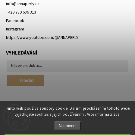
info
@
annaperly.cz
+420 739 636 313
Facebook
Instagram
https://www.youtube.com/@ANNAPERLY
VYHLEDÁVÁNÍ
Hledat
Tento web používá soubory cookie. Dalším procházením tohoto webu
vyjadřujete souhlas s jejich používáním.. Více informací
zde
.
Nastavení