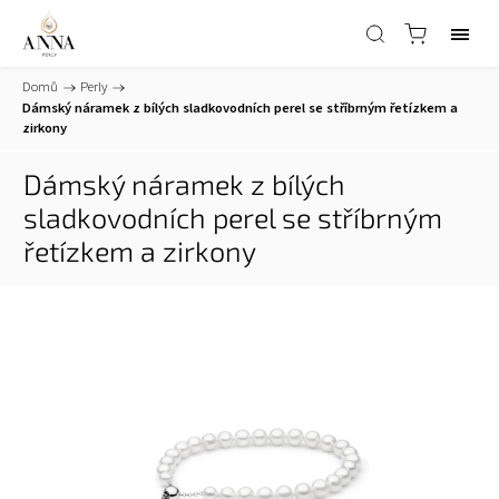
Domů
/
Perly
/
Dámský náramek z bílých sladkovodních perel se stříbrným řetízkem a
zirkony
Dámský náramek z bílých
sladkovodních perel se stříbrným
řetízkem a zirkony