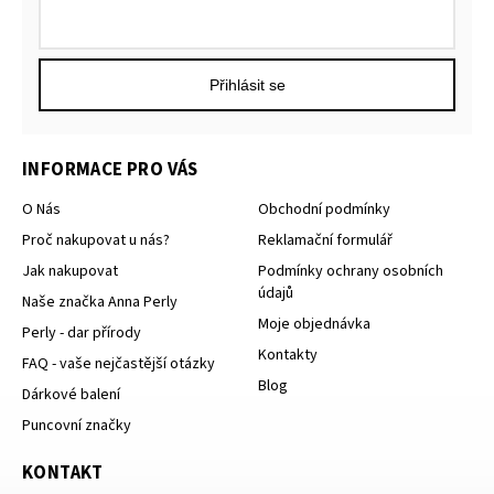
Přihlásit se
INFORMACE PRO VÁS
O Nás
Obchodní podmínky
Proč nakupovat u nás?
Reklamační formulář
Jak nakupovat
Podmínky ochrany osobních
údajů
Naše značka Anna Perly
Moje objednávka
Perly - dar přírody
Kontakty
FAQ - vaše nejčastější otázky
Blog
Dárkové balení
Puncovní značky
KONTAKT