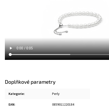
Doplňkové parametry
Kategorie
:
Perly
EAN
:
0859011220184