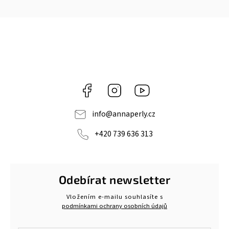
Facebook
Instagram
https://www.youtube.c
info
@
annaperly.cz
+420 739 636 313
Odebírat newsletter
Vložením e-mailu souhlasíte s
podmínkami ochrany osobních údajů