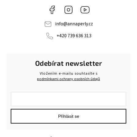
Facebook
Instagram
https://www.youtube.c
info
@
annaperly.cz
+420 739 636 313
Odebírat newsletter
Vložením e-mailu souhlasíte s
podmínkami ochrany osobních údajů
Přihlásit se