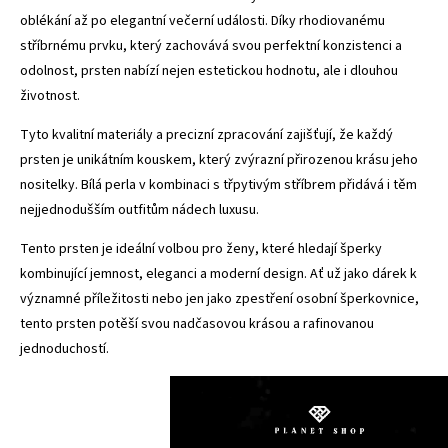
oblékání až po elegantní večerní události. Díky rhodiovanému
stříbrnému prvku, který zachovává svou perfektní konzistenci a
odolnost, prsten nabízí nejen estetickou hodnotu, ale i dlouhou
životnost.
Tyto kvalitní materiály a precizní zpracování zajišťují, že každý
prsten je unikátním kouskem, který zvýrazní přirozenou krásu jeho
nositelky. Bílá perla v kombinaci s třpytivým stříbrem přidává i těm
nejjednodušším outfitům nádech luxusu.
Tento prsten je ideální volbou pro ženy, které hledají šperky
kombinující jemnost, eleganci a moderní design. Ať už jako dárek k
významné příležitosti nebo jen jako zpestření osobní šperkovnice,
tento prsten potěší svou nadčasovou krásou a rafinovanou
jednoduchostí.