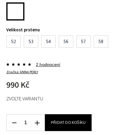
Velikost prstenu
52
53
54
56
57
58
2 hodnocení
Značka:
ANNA PERLY
990 Kč
ZVOLTE VARIANTU
PŘIDAT DO KOŠÍKU