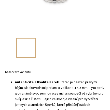
Kód:
Zvolte variantu
Autenticita a Kvalita Perel:
Prsten je osazen pravými
bílými sladkovodními perlami o velikosti 4-4,5 mm. Tyto perly
jsou známé svou jemnou elegancí a jsou pečlivě vybrány pro
svůj lesk a čistotu. Jejich velikost je ideální pro vytváření
jemných a subtilních šperků, které přinášejí nádech