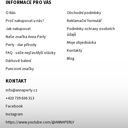
INFORMACE PRO VÁS
O Nás
Obchodní podmínky
Proč nakupovat u nás?
Reklamační formulář
Jak nakupovat
Podmínky ochrany osobních
údajů
Naše značka Anna Perly
Moje objednávka
Perly - dar přírody
Kontakty
FAQ - vaše nejčastější otázky
Blog
Dárkové balení
Puncovní značky
KONTAKT
info
@
annaperly.cz
+420 739 636 313
Facebook
Instagram
https://www.youtube.com/@ANNAPERLY