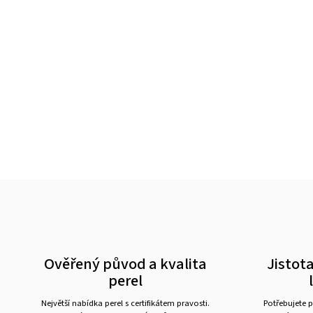
Ověřený původ a kvalita
Jistota
perel
Největší nabídka perel s certifikátem pravosti.
Potřebujete p