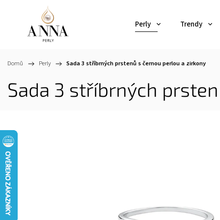
Perly
Trendy
Domů
/
Perly
/
Sada 3 stříbrných prstenů s černou perlou a zirkony
Sada 3 stříbrných prsten