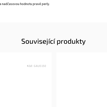
 a nadčasovou hodnotu pravé perly.
Související produkty
Kód:
GAU0150