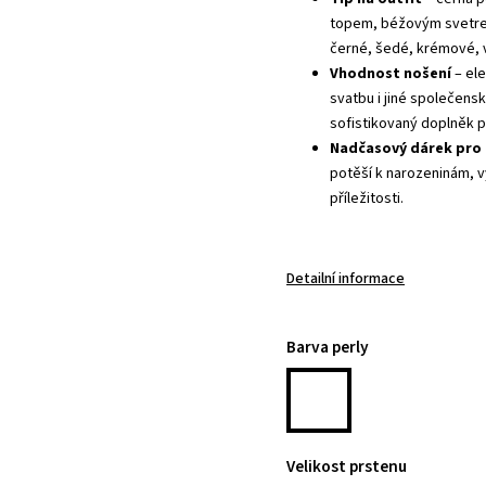
topem, béžovým svetrem 
černé, šedé, krémové, 
Vhodnost nošení
– ele
svatbu i jiné společens
sofistikovaný doplněk p
Nadčasový dárek pro
potěší k narozeninám, v
příležitosti.
Detailní informace
Barva perly
Velikost prstenu