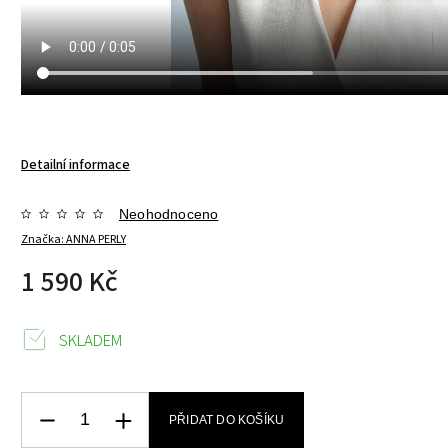
Detailní informace
Neohodnoceno
Značka:
ANNA PERLY
1 590 Kč
SKLADEM
PŘIDAT DO KOŠÍKU