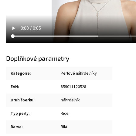
Doplňkové parametry
Kategorie
:
Perlové náhrdelníky
EAN
:
859011120528
Druh šperku
:
Náhrdelník
Typ perly
:
Rice
Barva
:
Bílá