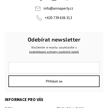
info
@
annaperly.cz
+420 739 636 313
Odebírat newsletter
Vložením e-mailu souhlasíte s
podmínkami ochrany osobních údajů
Přihlásit se
INFORMACE PRO VÁS