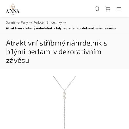
Domů
/
Perly
/
Perlové náhrdelníky
/
Atraktivní stříbrný náhrdelník s bílými perlami v dekorativním závěsu
Atraktivní stříbrný náhrdelník s
bílými perlami v dekorativním
závěsu