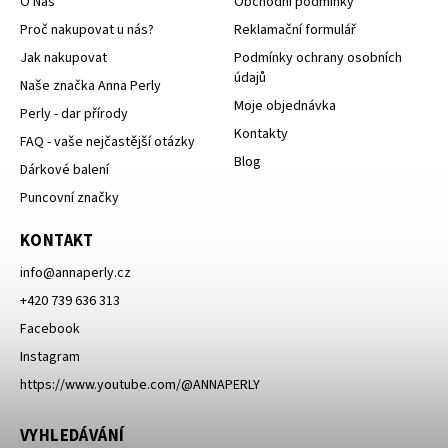
O Nás
Obchodní podmínky
Proč nakupovat u nás?
Reklamační formulář
Jak nakupovat
Podmínky ochrany osobních
údajů
Naše značka Anna Perly
Moje objednávka
Perly - dar přírody
Kontakty
FAQ - vaše nejčastější otázky
Blog
Dárkové balení
Puncovní značky
KONTAKT
info
@
annaperly.cz
+420 739 636 313
Facebook
Instagram
https://www.youtube.com/@ANNAPERLY
VYHLEDÁVÁNÍ